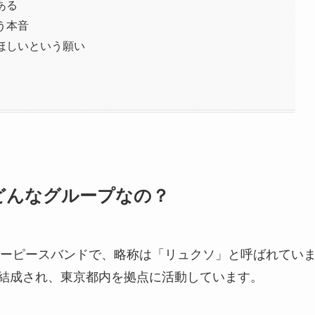
ある
う本音
ほしいという願い
どんなグループなの？
ーピースバンドで、略称は「リュクソ」と呼ばれてい
て結成され、東京都内を拠点に活動しています。