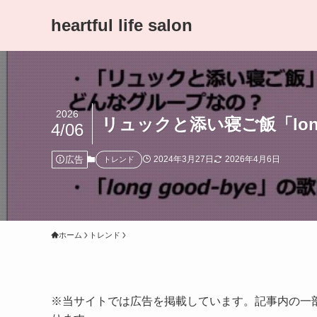
heartful life salon
2026
リュックと添い寝ご飯「lon
4/06
広告
2024年3月27日
2026年4月6日
トレンド
ホーム
トレンド
※当サイトでは広告を掲載しています。記事内の一