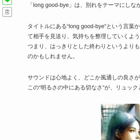
「long good-bye」は、別れをテーマ
タイトルにある“long good-bye”と
て相手を見送り、気持ちを整理していくよう
つまり、はっきりとした終わりというよりも
のかもしれません。
サウンドは心地よく、どこか風通しの良さが
この“明るさの中にある切なさ”が、リュッ