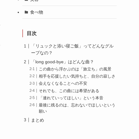
食べ物
け
目次
な
「リュックと添い寝ご飯」ってどんなグル
ープなの？
「long good-bye」はどんな曲？
この曲から浮かぶのは「旅立ち」の風景
。
相手を応援したい気持ちと、自分の寂しさ
会えなくなることへの不安
それでも、この曲には希望がある
「連れていってほしい」という本音
最後に残るのは、忘れないでほしいという
願い
まとめ