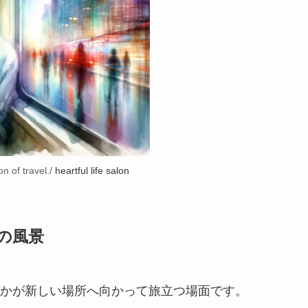
on of travel./
heartful life salon
の風景
かが新しい場所へ向かって旅立つ場面です。