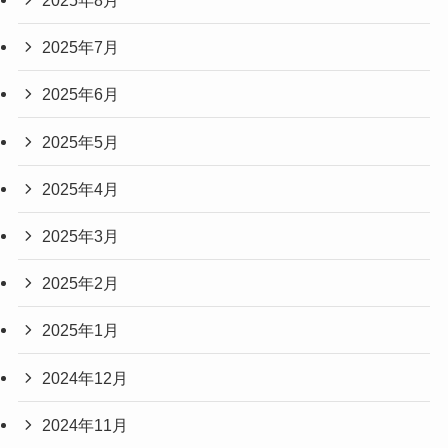
2025年8月
2025年7月
2025年6月
2025年5月
2025年4月
2025年3月
2025年2月
2025年1月
2024年12月
2024年11月