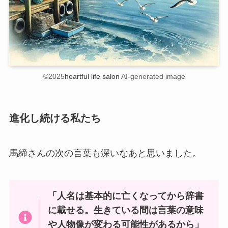
©2025
heartful life salon
AI-generated image
進化し続ける私たち
馬締さんの次の言葉も深いなあと思いました。
「人名は基本的に亡くなってから辞書
に載せる。生きている間は言葉の意味
や人物像が変わる可能性があるから」