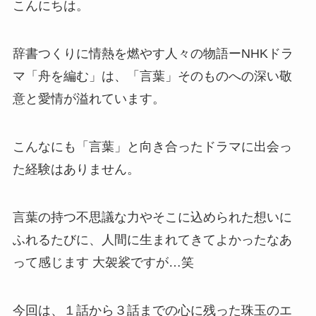
こんにちは。
辞書つくりに情熱を燃やす人々の物語ーNHKドラ
マ「舟を編む」は、「言葉」そのものへの深い敬
意と愛情が溢れています。
こんなにも「言葉」と向き合ったドラマに出会っ
た経験はありません。
言葉の持つ不思議な力やそこに込められた想いに
ふれるたびに、人間に生まれてきてよかったなあ
って感じます 大袈裟ですが…笑
今回は、１話から３話までの心に残った珠玉のエ