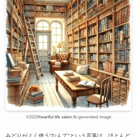
©2025
heartful life salon
AI-generated image
みどりがよく使う”なんて”という言葉は、ほとんど