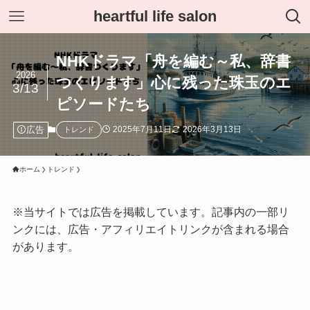
heartful life salon
NHKドラマ「舟を編む～私、辞書
2026
つくります」心に残った珠玉のエ
3/13
ピソードたち
広告
2025年7月11日
2026年3月13日
トレンド
ホーム
トレンド
※当サイトでは広告を掲載しています。記事内の一部リ
ンクには、広告・アフィリエイトリンクが含まれる場合
があります。