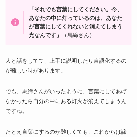
「それでも言葉にしてください。今、
あなたの中に灯っているのは、あなた
が言葉にしてくれないと消えてしまう
光なんです」
（馬締さん）
人と話をしてて、上手に説明したり言語化するの
が難しい時があります。
でも、馬締さんがいったように、言葉にしてあげ
なかったら自分の中にある灯火が消えてしまうん
ですね。
たとえ言葉にするのが難しくても、これからは諦