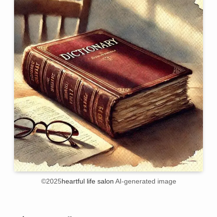
©2025
heartful life salon
AI-generated image