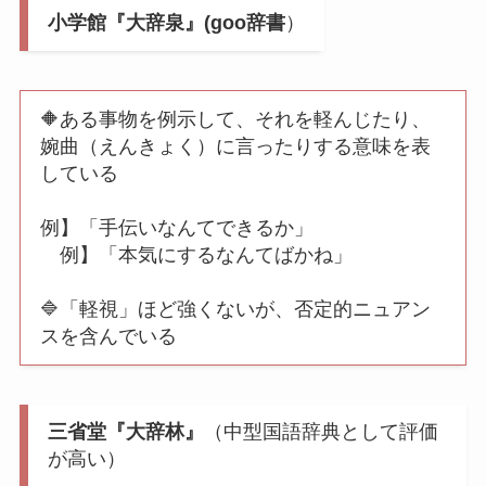
小学館『大辞泉』(goo辞書
）
🔶ある事物を例示して、それを軽んじたり、
婉曲（えんきょく）に言ったりする意味を表
している
例】「手伝いなんてできるか」
例】「本気にするなんてばかね」
🔷「軽視」ほど強くないが、否定的ニュアン
スを含んでいる
三省堂『大辞林』
（中型国語辞典として評価
が高い）