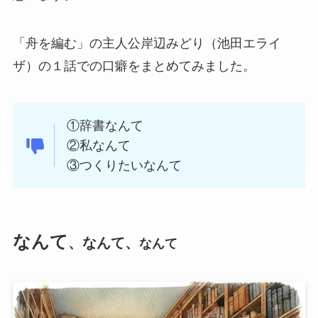
「舟を編む」の主人公岸辺みどり（池田エライ
ザ）の１話での口癖をまとめてみました。
①辞書なんて
②私なんて
③つくりたいなんて
なんて
、なんて、
なんて