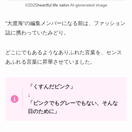
©2025
heartful life salon
AI-generated image
”大渡海”の編集メンバーになる前は、ファッション
誌に携わっていたみどり。
どこにでもあるようなありふれた言葉を、センス
あふれる言葉に昇華させていました。
「くすんだピンク」
↓
「ピンクでもグレーでもない、そんな
日のために」