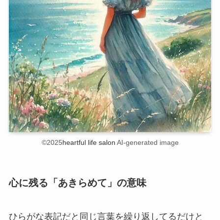
©2025
heartful life salon
AI-generated image
心に残る「あきらめて」の意味
ひらがな表記だと同じ言葉を繰り返してるだけと