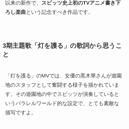
以来の新作で、
スピッツ史上初のTVアニメ書き下
ろし楽曲
という記念すべき作品です。
3期主題歌「灯を護る」の歌詞から思うこ
と
「灯を護る」のMVでは、女優の黒木華さんが遊園
地のスタッフとして奮闘する様子を描かれていま
す。その遊園地の中でスピッツが演奏していると
いうパラレルワールド的な設定で、とても素敵な
描写ですよ。