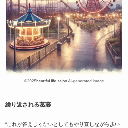
©2025
heartful life salon
AI-generated image
繰り返される葛藤
”これが答えじゃないとしてもやり直しながら歩い