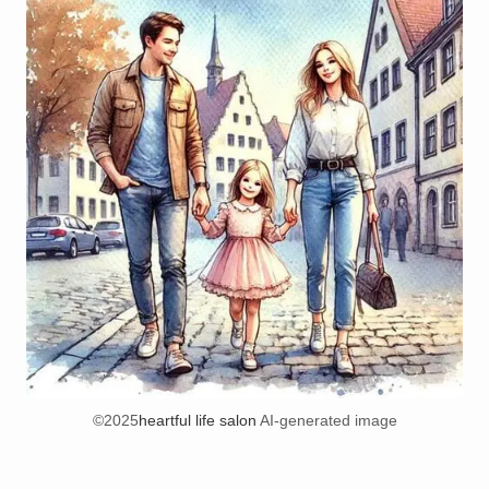
©2025
heartful life salon
AI-generated image