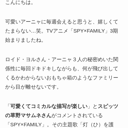
こんにちは。
可愛いアーニャに毎週会えると思うと、嬉しくて
たまらない…笑。TVアニメ「SPY×FAMILY」3期
始まりましたね。
ロイド・ヨルさん・アーニャ３人の秘密めいた関
係性に毎回ドキドキしながらも、何が飛び出して
くるかわからないおもちゃ箱のようなファミリー
から目が離せないです。
「
可愛くてコミカルな描写が楽しい
」と
スピッツ
の草野マサムネさん
がコメントされている
「SPY×FAMILY」。その主題歌「灯（ひ）を護