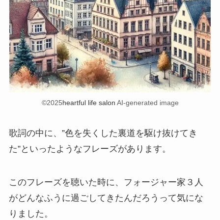
©2025
heartful life salon
AI-generated image
歌詞の中に、”色を失くした裏道を駆け抜けてき
た”といったようなフレーズがあります。
このフレーズを聴いた時に、フォージャー家３人
がどんなふうに過ごしてきたんだろうって気にな
りました。