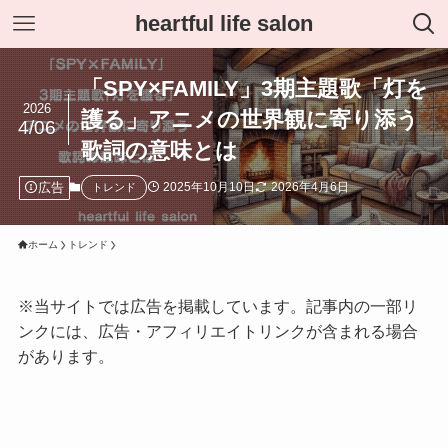
heartful life salon
「SPY×FAMILY」3期主題歌「灯を
2026
護る」アニメの世界観に寄り添う
4/06
歌詞の意味とは
広告
2025年10月10日
2026年4月6日
トレンド
ホーム
トレンド
※当サイトでは広告を掲載しています。記事内の一部リ
ンクには、広告・アフィリエイトリンクが含まれる場合
があります。