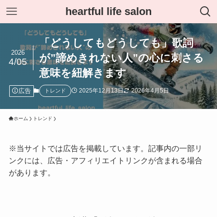
heartful life salon
「どうしてもどうしても」歌詞
2026
が”諦めきれない人”の心に刺さる
4/05
意味を紐解きます
広告
2025年12月13日
2026年4月5日
トレンド
ホーム
トレンド
※当サイトでは広告を掲載しています。記事内の一部リ
ンクには、広告・アフィリエイトリンクが含まれる場合
があります。