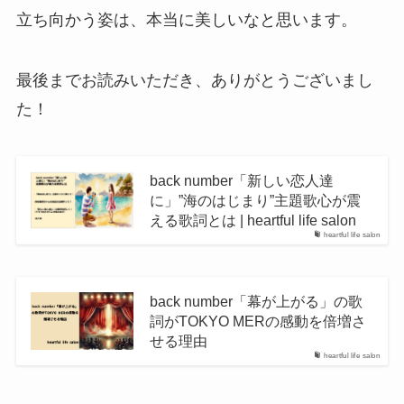
立ち向かう姿は、本当に美しいなと思います。
最後までお読みいただき、ありがとうございまし
た！
back number「新しい恋人達
に」”海のはじまり”主題歌心が震
える歌詞とは | heartful life salon
heartful life salon
back number「幕が上がる」の歌
詞がTOKYO MERの感動を倍増さ
せる理由
heartful life salon