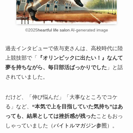
©2025
heartful life salon
AI-generated image
過去インタビューで依与吏さんは、高校時代に陸
上競技部で「
『オリンピックに出たい！』なんて
夢を持ちながら、毎日部活ばっかりでした
」と話
されていました。
だけど、「伸び悩んだ」「大事なところでコケ
る」など、
“本気で上を目指していた気持ち”はあ
っても、結果としては挫折感が残った
こともおっ
しゃっていました（
バイトルマガジン参照
）。