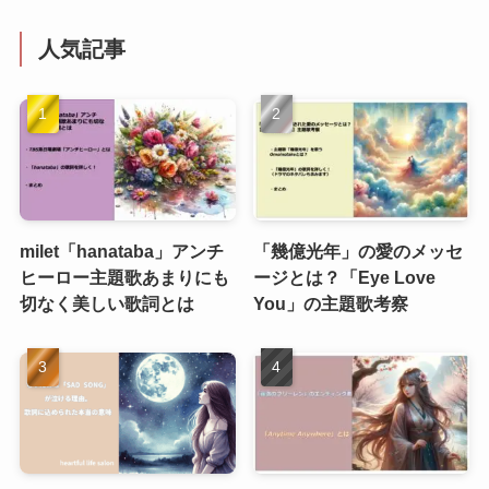
人気記事
milet「hanataba」アンチ
「幾億光年」の愛のメッセ
ヒーロー主題歌あまりにも
ージとは？「Eye Love
切なく美しい歌詞とは
You」の主題歌考察