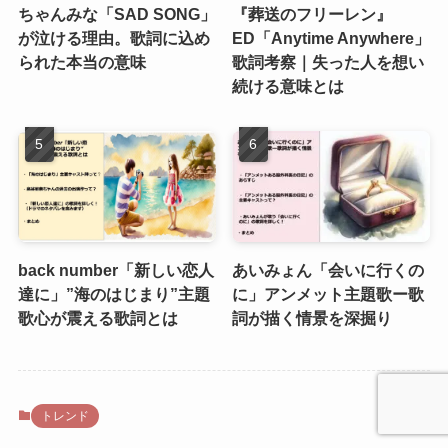
ちゃんみな「SAD SONG」
『葬送のフリーレン』
が泣ける理由。歌詞に込め
ED「Anytime Anywhere」
られた本当の意味
歌詞考察｜失った人を想い
続ける意味とは
back number「新しい恋人
あいみょん「会いに行くの
達に」”海のはじまり”主題
に」アンメット主題歌ー歌
歌心が震える歌詞とは
詞が描く情景を深掘り
トレンド