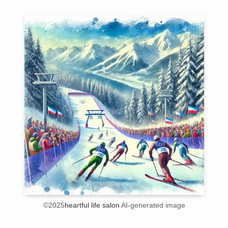
©2025
heartful life salon
AI-generated image