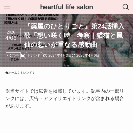
heartful life salon
『薬屋のひとりごと』第24話挿入
2026
歌「想い咲く時」考察｜猫猫と鳳
4/06
仙の想いが重なる感動曲
広告
2024年4月3日
2026年4月6日
トレンド
ホーム
トレンド
※当サイトでは広告を掲載しています。記事内の一部リ
ンクには、広告・アフィリエイトリンクが含まれる場合
があります。