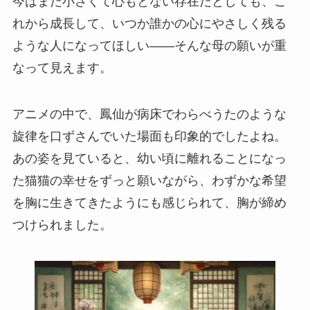
今はまだ小さくて心もとない存在だとしても、こ
れから成長して、いつか誰かの心にやさしく残る
ような人になってほしい――そんな母の願いが重
なって見えます。
アニメの中で、鳳仙が病床でわらべうたのような
旋律を口ずさんでいた場面も印象的でしたよね。
あの姿を見ていると、幼い頃に離れることになっ
た猫猫の幸せをずっと願いながら、わずかな希望
を胸に生きてきたようにも感じられて、胸が締め
つけられました。