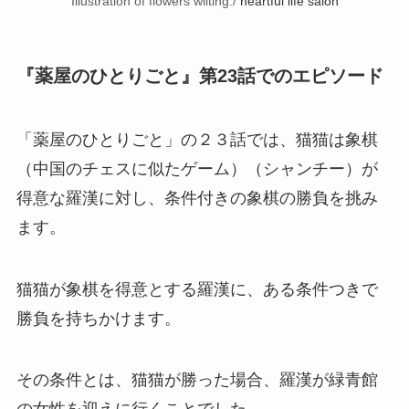
Illustration of flowers wilting./
heartful life salon
『薬屋のひとりごと』第23話でのエピソード
「薬屋のひとりごと」の２３話では、猫猫は象棋
（中国のチェスに似たゲーム）（シャンチー）が
得意な羅漢に対し、条件付きの象棋の勝負を挑み
ます。
猫猫が象棋を得意とする羅漢に、ある条件つきで
勝負を持ちかけます。
その条件とは、猫猫が勝った場合、羅漢が緑青館