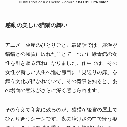
Illustration of a dancing woman./
heartful life salon
感動の美しい猫猫の舞い
アニメ『薬屋のひとりごと』最終話では、羅漢が
猫猫との勝負に敗れたことで、ついに緑青館の女
性を引き取る流れになりました。作中では、その
女性が新しい人生へ進む節目に「見送りの舞」を
舞う文化が描かれていて、その背景を知ると、あ
の場面の意味がさらに深く感じられます。
そのうえで印象に残るのが、猫猫が後宮の屋上で
ひとり舞うシーンです。夜の静けさの中で舞う姿