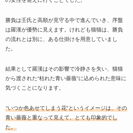
の女性を迎えに行くことでした。
勝負は壬氏と高順が見守る中で進んでいき、序盤
は羅漢が優勢に見えます。けれども猫猫は、勝負
の流れとは別に、ある仕掛けを用意していまし
た。
結果として羅漢はその影響で冷静さを失い、猫猫
から渡された“枯れた青い薔薇”に込められた意味に
気づくことになります。
“いつか色あせてしまう花”というイメージは、その
青い薔薇と重なって見えて、とても印象的でし
た。