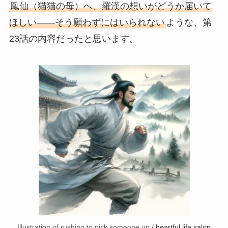
鳳仙（猫猫の母）へ、羅漢の想いがどうか届いて
ほしい――そう願わずにはいられない
ような、第
23話の内容だったと思います。
Illustration of rushing to pick someone up./
heartful life salon