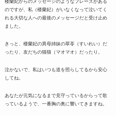
楼蘭妃からのメッセージのようなフレーズがある
のですが、私（楼蘭妃）がいなくなって泣いてく
れる大切な人への最後のメッセージだと受け止め
ました。
きっと、楼蘭妃の異母姉妹の翠苓（すいれい）だ
ったり、友だちの猫猫（マオマオ）だったり。
泣かないで、私はいつも道を照らしてるから安心
してね。
あなたが元気になるまで見守っているからって歌
っているようで、一番胸の奥に響いてきますね。