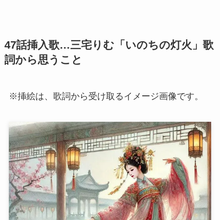
47話挿入歌…三宅りむ「いのちの灯火」歌
詞から思うこと
※挿絵は、歌詞から受け取るイメージ画像です。