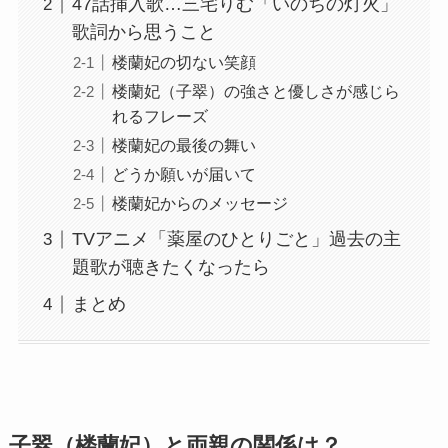
47話挿入歌…三宅りむ「いのちの灯火」
歌詞から思うこと
楼蘭妃の切ない笑顔
楼蘭妃（子翠）の強さと優しさが感じら
れるフレーズ
楼蘭妃の最後の舞い
どうか願いが届いて
楼蘭妃からのメッセージ
TVアニメ「薬屋のひとりごと」過去の主
題歌が聴きたくなったら
まとめ
子翠（楼蘭妃）と両親の関係は？