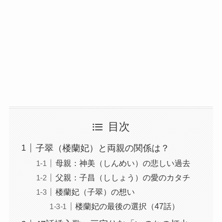
目次
子翠（楼蘭妃）と両親の関係は？
母親：神美（しんめい）の悲しい過去
父親：子昌（ししょう）の愛のカタチ
楼蘭妃（子翠）の想い
楼蘭妃の最後の選択（47話）