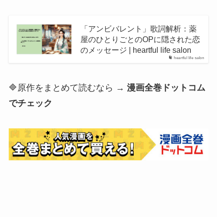
「アンビバレント」歌詞解析：薬
屋のひとりごとのOPに隠された恋
のメッセージ | heartful life salon
heartful life salon
🔷原作をまとめて読むなら →
漫画全巻ドットコム
でチェック