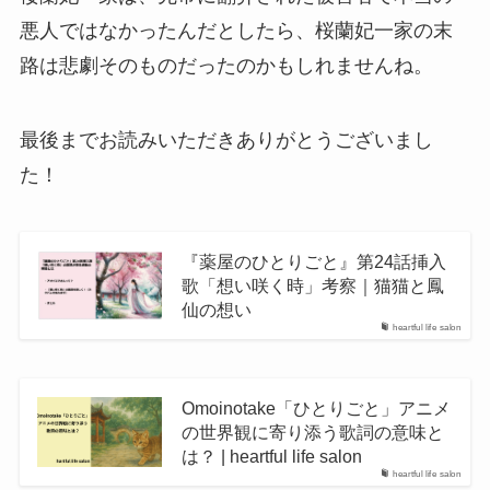
悪人ではなかったんだとしたら、桜蘭妃一家の末
路は悲劇そのものだったのかもしれませんね。
最後までお読みいただきありがとうございまし
た！
『薬屋のひとりごと』第24話挿入
歌「想い咲く時」考察｜猫猫と鳳
仙の想い
heartful life salon
Omoinotake「ひとりごと」アニメ
の世界観に寄り添う歌詞の意味と
は？ | heartful life salon
heartful life salon