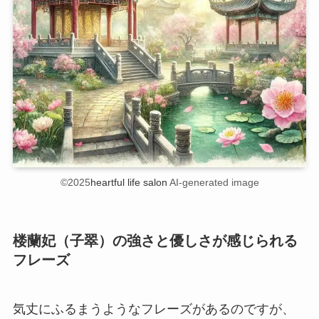
©2025
heartful life salon
AI-generated image
楼蘭妃（子翠）の強さと優しさが感じられる
フレーズ
気丈にふるまうようなフレーズがあるのですが、