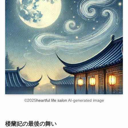
©2025
heartful life salon
AI-generated image
楼蘭妃の最後の舞い