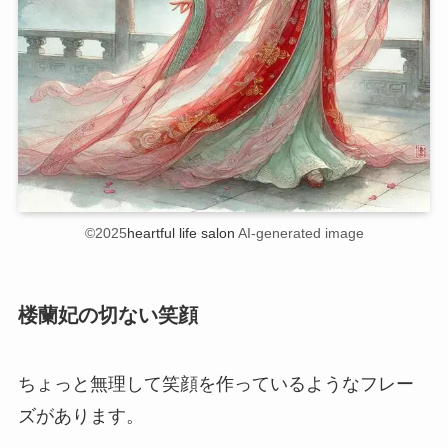
©2025
heartful life salon
AI-generated image
楼蘭妃の切ない笑顔
ちょっと無理して笑顔を作っているようなフレー
ズがあります。