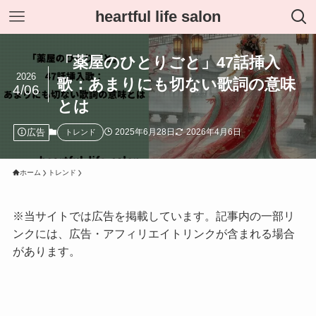
heartful life salon
「薬屋のひとりごと」47話挿入
2026
歌：あまりにも切ない歌詞の意味
4/06
とは
広告
2025年6月28日
2026年4月6日
トレンド
ホーム
トレンド
※当サイトでは広告を掲載しています。記事内の一部リ
ンクには、広告・アフィリエイトリンクが含まれる場合
があります。